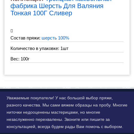
фабрика Шерсть Для Валяния
Тонкая 100Г Сливер
Состав пряжи:
шерсть 100%
Количество в упаковке: 1шт
Вес: 100г
Уважаемые покупатели! У нас большой выбор пряжи,
разного качества. Мы сами вяжем образцы на пробу. Многие
ниточки недооценены мастерицами, но многие
незаслуженно перехвалены. Звоните или пишите за
консультацией, всегда будем рады Вам помочь с выбором.