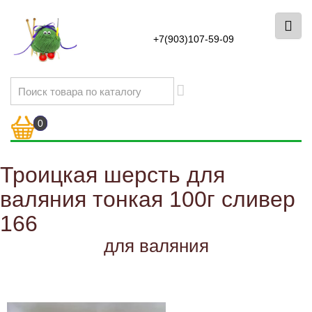
+7(903)107-59-09
0
Троицкая шерсть для
валяния тонкая 100г сливер
166
для валяния