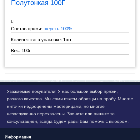
Полутонкая 100Г
Состав пряжи:
шерсть 100%
Количество в упаковке: 1шт
Вес: 100г
Уважаемые покупатели! У нас большой выбор пряжи,
разного качества. Мы сами вяжем образцы на пробу. Многие
ниточки недооценены мастерицами, но многие
незаслуженно перехвалены. Звоните или пишите за
консультацией, всегда будем рады Вам помочь с выбором.
Информация