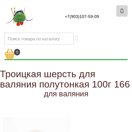
+7(903)107-59-09
0
Троицкая шерсть для
валяния полутонкая 100г 166
для валяния