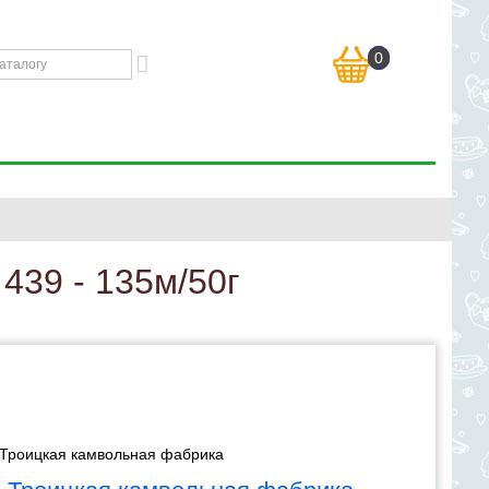
0
439 - 135м/50г
Троицкая камвольная фабрика