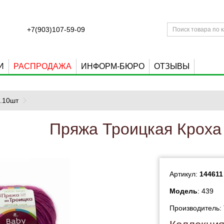
+7(903)107-59-09
И
РАСПРОДАЖА
ИНФОРМ-БЮРО
ОТЗЫВЫ
п.10шт
Пряжа Троицкая Кроха 
Артикул:
144611
Модель
: 439
Производитель: