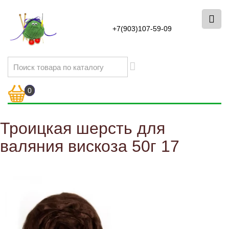
+7(903)107-59-09
0
Троицкая шерсть для
валяния вискоза 50г 17