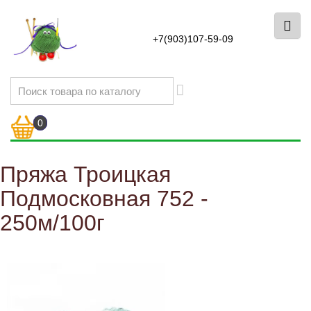
+7(903)107-59-09
0
Пряжа Троицкая
Подмосковная 752 -
250м/100г